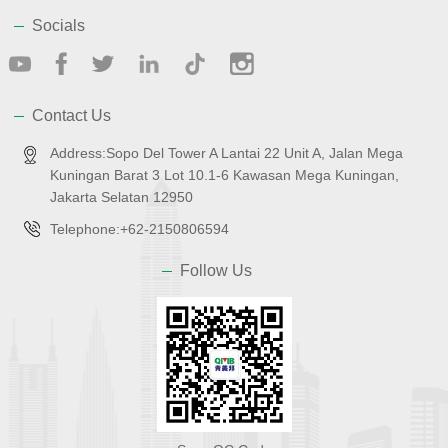
Socials
Contact Us
Address:Sopo Del Tower A Lantai 22 Unit A, Jalan Mega
Kuningan Barat 3 Lot 10.1-6 Kawasan Mega Kuningan,
Jakarta Selatan 12950
Telephone:+62-2150806594
Follow Us